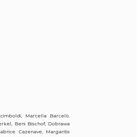
cimboldi, Marcella Barcelò,
rkel, Beni Bischof, Dobrawa
abrice Cazenave, Margaritis