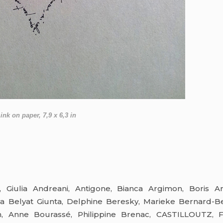
nk on paper, 7,9 x 6,3 in
 Giulia Andreani, Antigone, Bianca Argimon, Boris Ar
ya Belyat Giunta, Delphine Beresky, Marieke Bernard-Be
n, Anne Bourassé, Philippine Brenac, CASTILLOUTZ, F