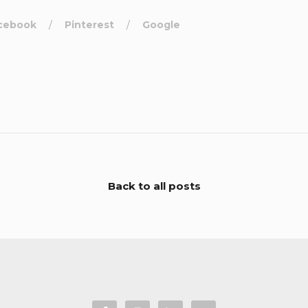
cebook
Pinterest
Google
Back to all posts