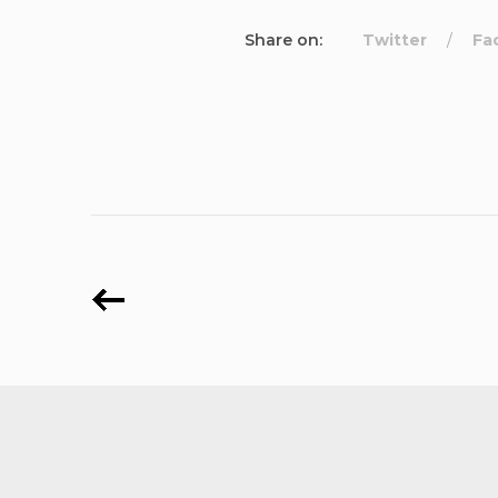
Share on:
Twitter
Fa