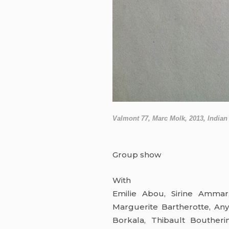
Valmont 77, Marc Molk, 2013, Indian i
Group show
With
Emilie Abou, Sirine Ammar,
Marguerite Bartherotte, An
Borkala, Thibault Boutheri